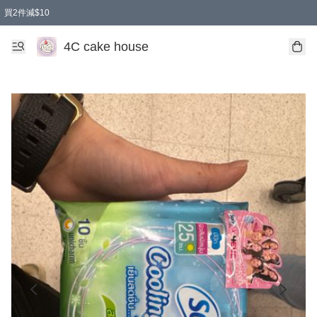
買2件減$10
任選兩件減$10
買兩盒減$10
買兩件減$10
買2件減$10
4C cake house