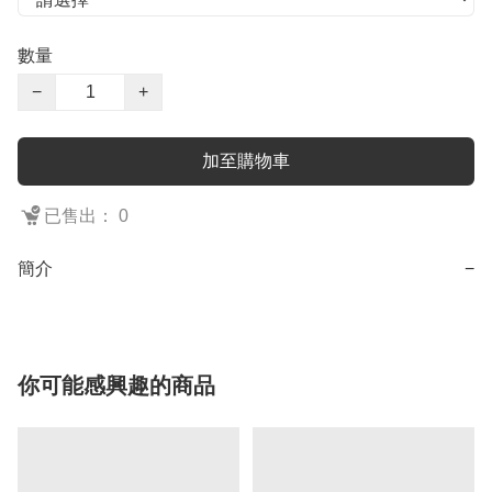
數量
−
+
加至購物車
已售出： 0
簡介
−
你可能感興趣的商品