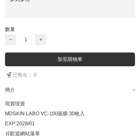
數量
−
+
加至購物車
已售出： 0
簡介
−
現貨現貨

MDSKIN LABO VC-100面膜 30枚入 

EXP:2028/01

🛒歡迎網站落單
