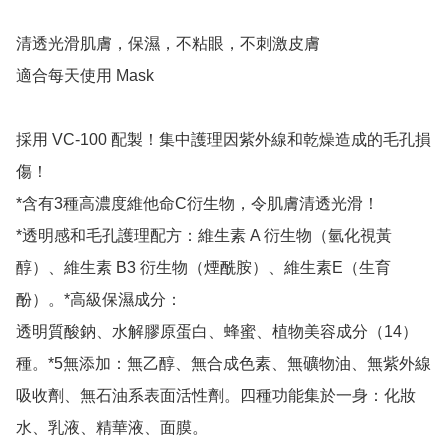
清透光滑肌膚，保濕，不粘眼，不刺激皮膚

適合每天使用 Mask

採用 VC-100 配製！集中護理因紫外線和乾燥造成的毛孔損
傷！

*含有3種高濃度維他命C衍生物，令肌膚清透光滑！

*透明感和毛孔護理配方：維生素 A 衍生物（氫化視黃
醇）、維生素 B3 衍生物（煙酰胺）、維生素E（生育
酚）。*高級保濕成分：

透明質酸鈉、水解膠原蛋白、蜂蜜、植物美容成分（14）
種。*5無添加：無乙醇、無合成色素、無礦物油、無紫外線
吸收劑、無石油系表面活性劑。四種功能集於一身：化妝
水、乳液、精華液、面膜。
