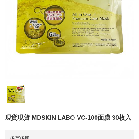
現貨現貨 MDSKIN LABO VC-100面膜 30枚入
多買多慳