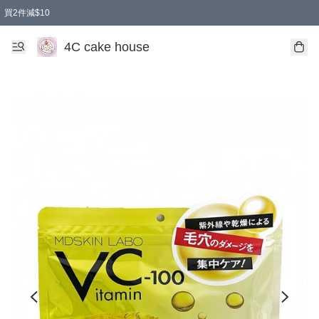
買2件減$10
任選兩件減$10
買兩盒減$10
買兩件減$10
買2件減$10
4C cake house