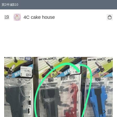
買2件減$10
任選兩件減$10
買兩盒減$10
買兩件減$10
買2件減$10
4C cake house