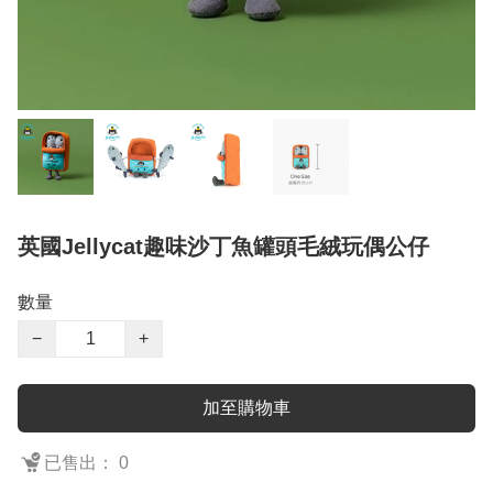
英國Jellycat趣味沙丁魚罐頭毛絨玩偶公仔
數量
−
+
加至購物車
已售出： 0