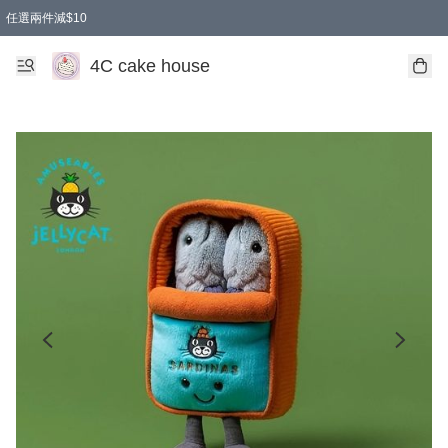
任選兩件減$10
買兩盒減$10
買兩件減$10
買2件減$10
買2件減$10
4C cake house