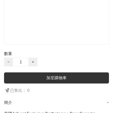
數量
−
+
加至購物車
已售出： 0
簡介
−