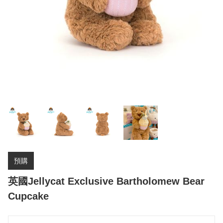
預購
英國Jellycat Exclusive Bartholomew Bear
Cupcake