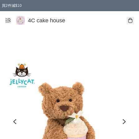
買2件減$10
任選兩件減$10
買兩盒減$10
買兩件減$10
買2件減$10
買2件減$10
4C cake house