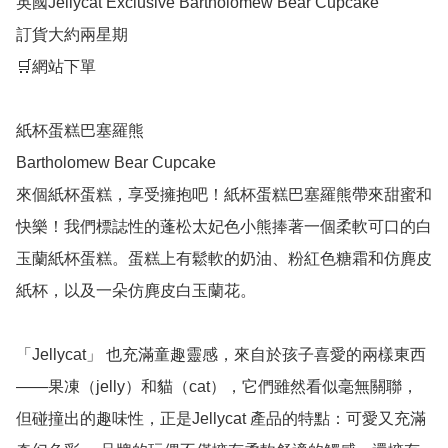
英國Jellycat Exclusive Bartholomew Bear Cupcake 

訂貨大約兩星期

🛒網站下單

紙杯蛋糕巴塞羅熊

Bartholomew Bear Cupcake

來個紙杯蛋糕，享受擁抱吧！紙杯蛋糕巴塞羅熊帶來甜蜜和
快樂！我們標誌性的蓬松太妃色小熊捧著一個柔軟可口的白
玉蘭紙杯蛋糕。蛋糕上有鬆軟的奶油、粉紅色糖霜和仿麂皮
紙杯，以及一朵仿麂皮白玉蘭花。

「Jellycat」 也充滿童趣靈感，來自於孩子喜愛的兩樣東西
——果凍（jelly）和貓（cat），它們雖然看似毫無關聯，
但碰撞出的趣味性，正是Jellycat 產品的特點：可愛又充滿