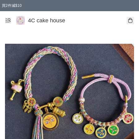
買2件減$10
任選兩件減$10
買兩盒減$10
買兩件減$10
買2件減$10
4C cake house