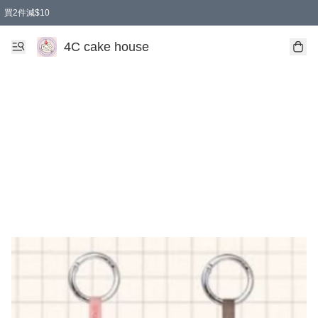
買2件減$10
任選兩件減$10
買兩盒減$10
買兩件減$10
買2件減$10
買2件減$10
4C cake house