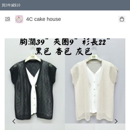
買2件減$10
任選兩件減$10
買兩盒減$10
買兩件減$10
買2件減$10
4C cake house