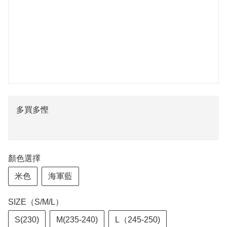
多買多慳
顏色選擇
米色
海軍藍
SIZE（S/M/L）
S(230)
M(235-240)
L（245-250)