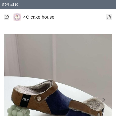
買2件減$10
任選兩件減$10
買兩盒減$10
買兩件減$10
買2件減$10
4C cake house