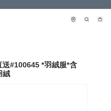
送#100645 *羽絨服*含
羽絨