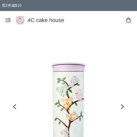
買2件減$10
任選兩件減$10
買兩盒減$10
買兩件減$10
買2件減$10
4C cake house