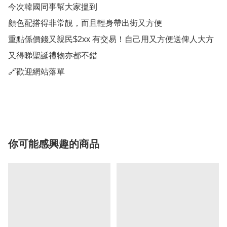
今次韓國同事幫大家搵到

顏色配搭得非常靚，而且輕身帶出街又方便

重點係價錢又親民$2xx 有交易！自己用又方便送俾人大方
又得睇聖誕禮物亦都不錯

🔗歡迎網站落單

你可能感興趣的商品