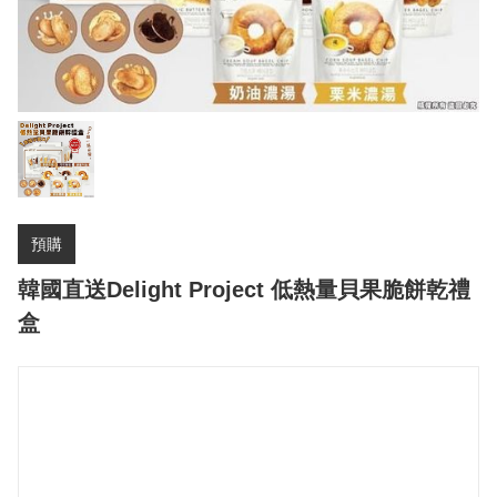
預購
韓國直送Delight Project 低熱量貝果脆餅乾禮
盒