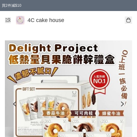
買2件減$10
任選兩件減$10
買兩盒減$10
買兩件減$10
買2件減$10
4C cake house