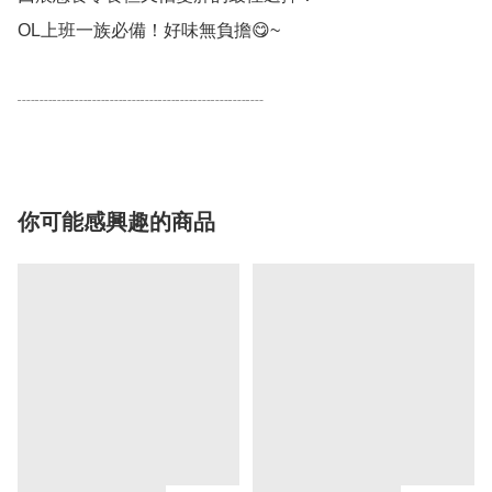
OL上班一族必備！好味無負擔😋~

┈┈┈┈┈┈┈┈┈┈┈┈┈┈
你可能感興趣的商品