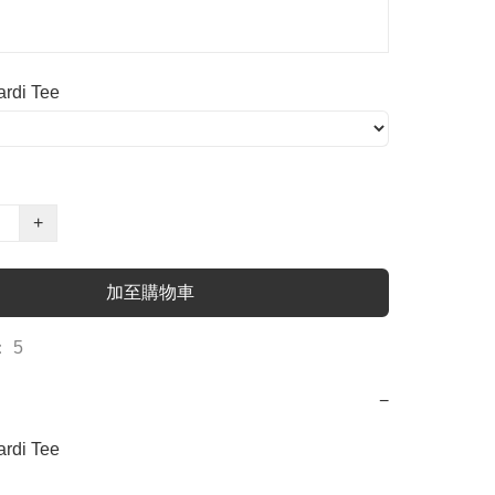
di Tee
+
加至購物車
 5
−
i Tee
