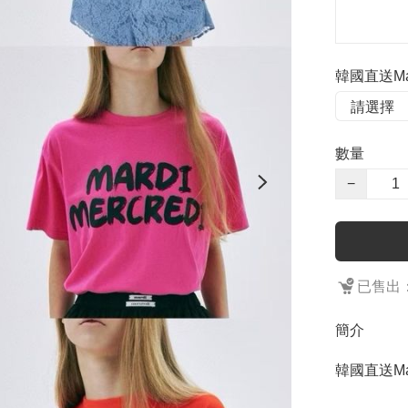
韓國直送Mar
數量
−
已售出：
簡介
韓國直送Mard