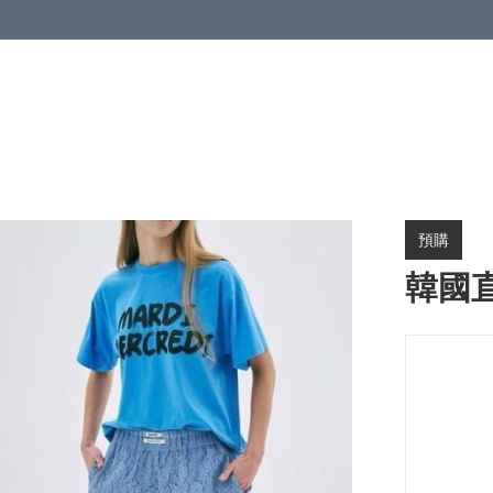
預購
韓國直送