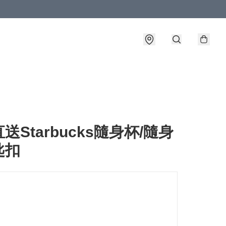
送Starbucks隨身杯/隨身
匙扣