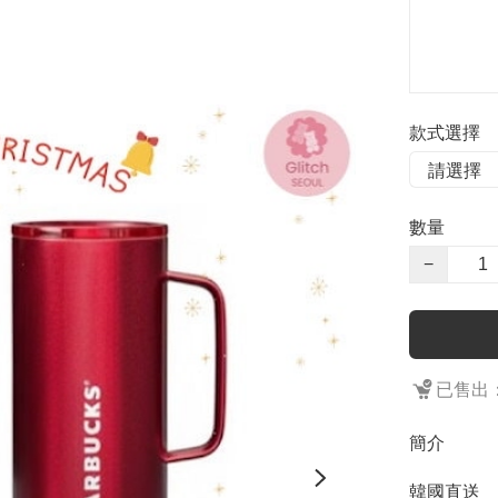
款式選擇
數量
−
已售出：
簡介
韓國直送
