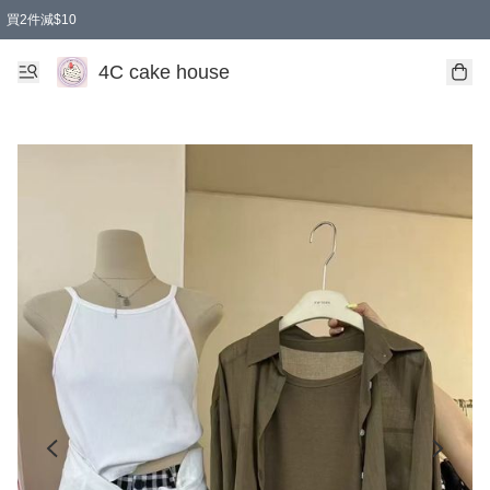
買2件減$10
任選兩件減$10
買兩盒減$10
買兩件減$10
買2件減$10
4C cake house