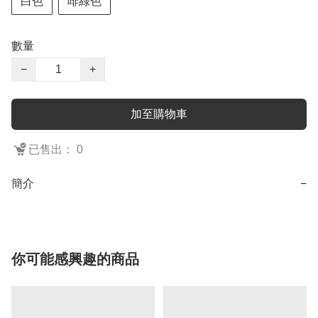
白色
啡綠色
數量
−
+
加至購物車
已售出： 0
簡介
−
你可能感興趣的商品