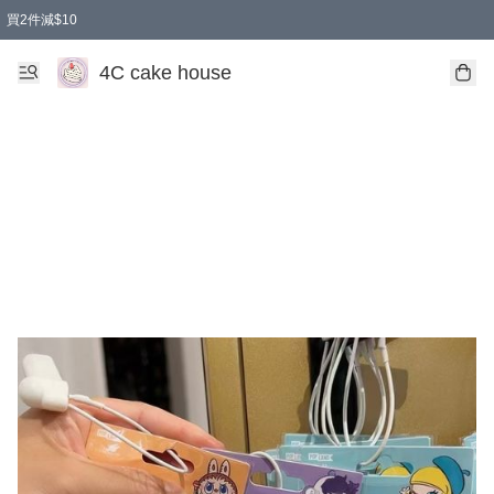
買2件減$10
任選兩件減$10
買兩盒減$10
買兩件減$10
買2件減$10
4C cake house