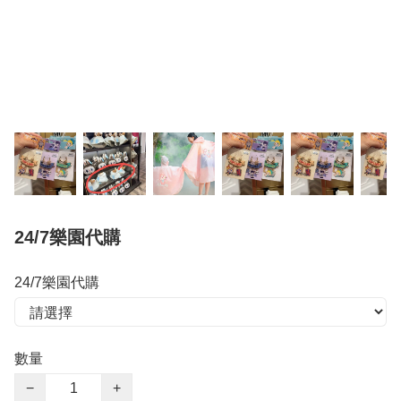
24/7樂園代購
24/7樂園代購
數量
−
+