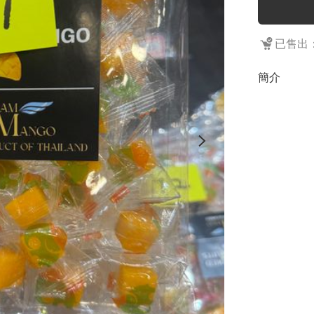
已售出：
簡介