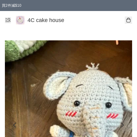
買2件減$10
任選兩件減$10
買兩盒減$10
買兩件減$10
買2件減$10
4C cake house