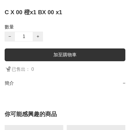
C X 00 橙x1 BX 00 x1
數量
−
+
加至購物車
已售出： 0
簡介
−
你可能感興趣的商品