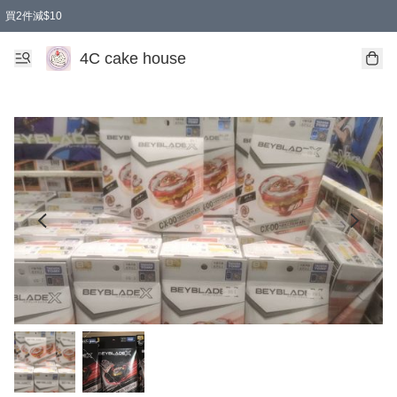
買2件減$10
任選兩件減$10
買兩盒減$10
買兩件減$10
買2件減$10
4C cake house