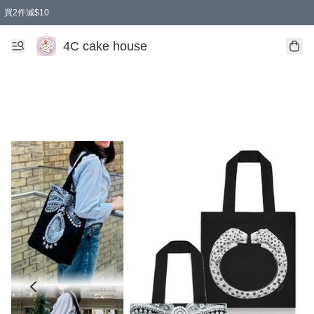
買2件減$10
任選兩件減$10
買兩盒減$10
買兩件減$10
買2件減$10
4C cake house