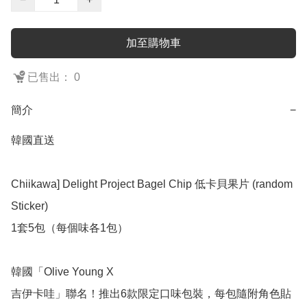
加至購物車
已售出： 0
簡介
−
韓國直送

Chiikawa] Delight Project Bagel Chip 低卡貝果片 (random 
Sticker)

1套5包（每個味各1包）

韓國「Olive Young X

吉伊卡哇」聯名！推出6款限定口味包裝，每包隨附角色貼