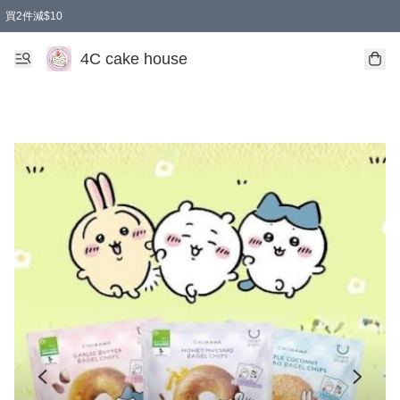
買2件減$10
任選兩件減$10
買兩盒減$10
買兩件減$10
買2件減$10
4C cake house