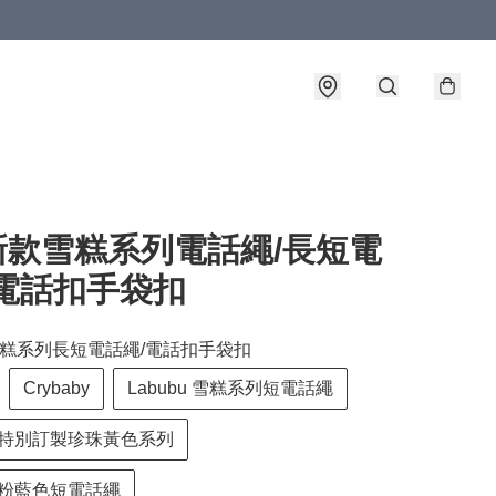
 新款雪糕系列電話繩/長短電
/電話扣手袋扣
款雪糕系列長短電話繩/電話扣手袋扣
Crybaby
Labubu 雪糕系列短電話繩
by 特別訂製珍珠黃色系列
by 粉藍色短電話繩