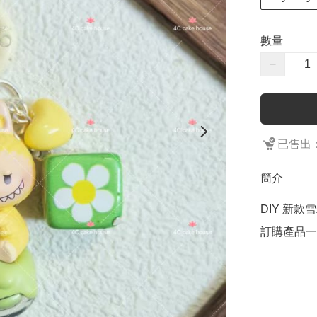
數量
−
已售出：
簡介
DIY 新款
訂購產品一