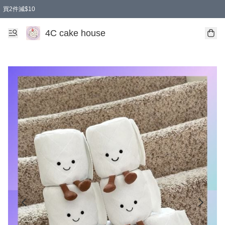
買2件減$10
任選兩件減$10
買兩盒減$10
買兩件減$10
買2件減$10
4C cake house