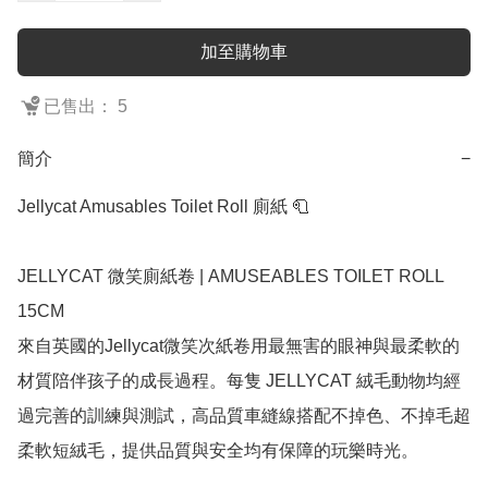
加至購物車
已售出： 5
簡介
−
Jellycat Amusables Toilet Roll 廁紙 🧻 

JELLYCAT 微笑廁紙卷 | AMUSEABLES TOILET ROLL 
15CM

來自英國的Jellycat微笑次紙卷用最無害的眼神與最柔軟的
材質陪伴孩子的成長過程。每隻 JELLYCAT 絨毛動物均經
過完善的訓練與測試，高品質車縫線搭配不掉色、不掉毛超
柔軟短絨毛，提供品質與安全均有保障的玩樂時光。
