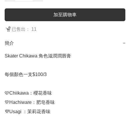
加至購物車
已售出： 11
簡介
−
Skater Chikawa 角色滋潤潤唇膏

每個顏色一支$100/3

🩷Chiikawa：櫻花香味

💛Hachiware：肥皂香味

💜Usagi ：茉莉花香味
