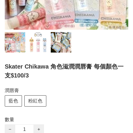
Skater Chikawa 角色滋潤潤唇膏 每個顏色一
支$100/3
潤唇膏
藍色
粉紅色
數量
−
+