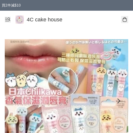
買2件減$10
任選兩件減$10
買兩盒減$10
買兩件減$10
買2件減$10
4C cake house