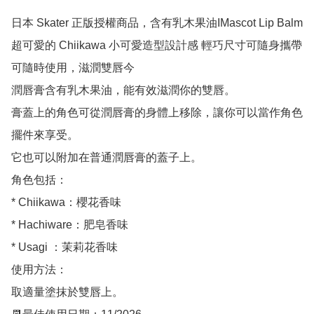
日本 Skater 正版授權商品，含有乳木果油IMascot Lip Balm

超可愛的 Chiikawa 小可愛造型設計感 輕巧尺寸可隨身攜帶
可隨時使用，滋潤雙唇今

潤唇膏含有乳木果油，能有效滋潤你的雙唇。

膏蓋上的角色可從潤唇膏的身體上移除，讓你可以當作角色
擺件來享受。

它也可以附加在普通潤唇膏的蓋子上。

角色包括：

* ﻿﻿﻿Chiikawa：櫻花香味

* ﻿﻿﻿Hachiware：肥皂香味

* ﻿﻿﻿Usagi ：茉莉花香味

使用方法：

取適量塗抹於雙唇上。
