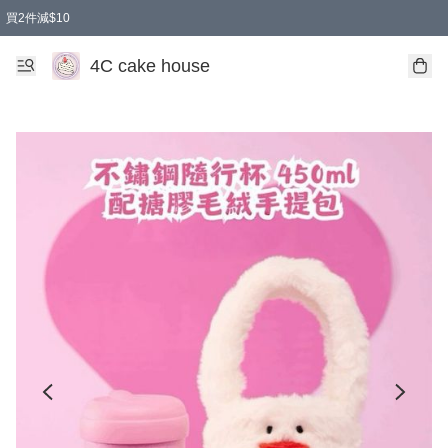
買2件減$10
任選兩件減$10
買兩盒減$10
買兩件減$10
買2件減$10
4C cake house