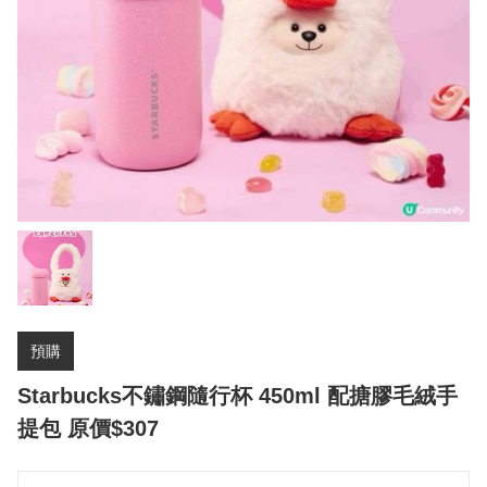
預購
Starbucks不鏽鋼隨行杯 450ml 配搪膠毛絨手
提包 原價$307