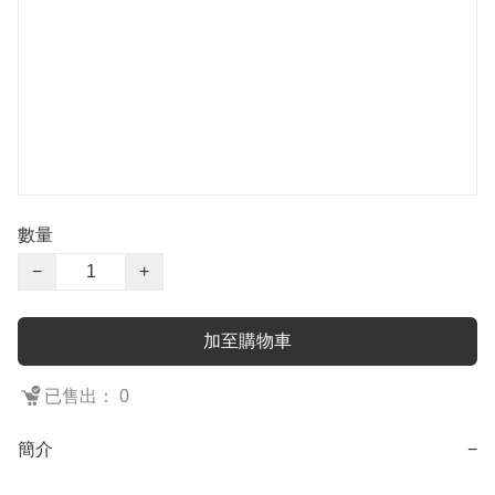
數量
−
+
加至購物車
已售出： 0
簡介
−