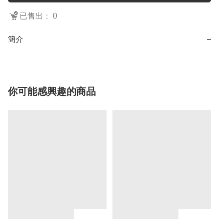
已售出： 0
簡介
−
你可能感興趣的商品