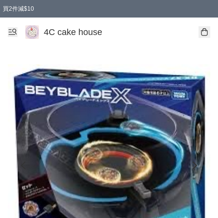
買2件減$10
任選兩件減$10
買兩盒減$10
買兩件減$10
買2件減$10
4C cake house