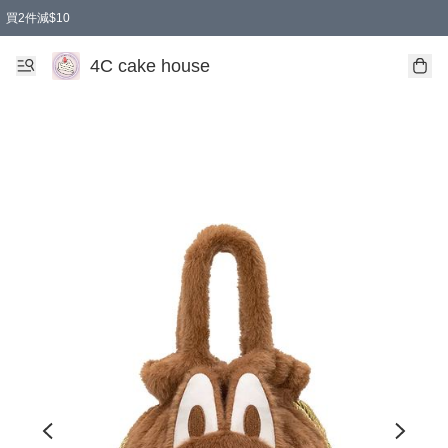
買2件減$10
任選兩件減$10
買兩盒減$10
買兩件減$10
買2件減$10
4C cake house