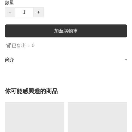
數量
−
+
加至購物車
已售出： 0
簡介
−
你可能感興趣的商品